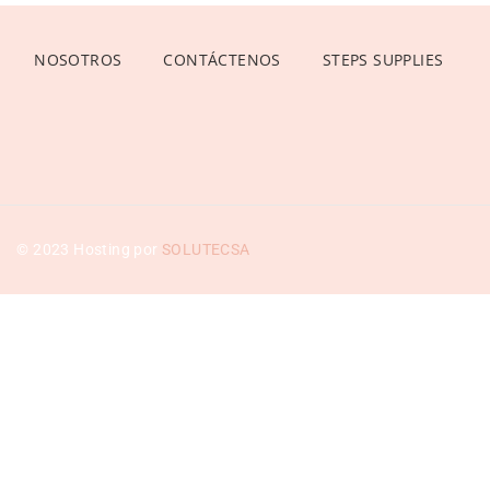
NOSOTROS
CONTÁCTENOS
STEPS SUPPLIES
© 2023 Hosting por
SOLUTECSA