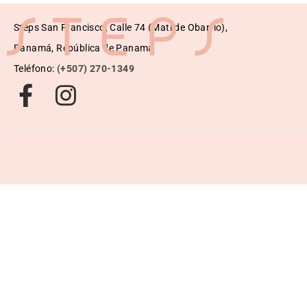
Steps San Francisco, Calle 74 (Matilde Obarrio),
Panamá, República de Panamá
Teléfono:
(+507) 270-1349